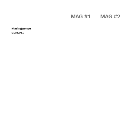
MAG #1
MAG #2
Maringaense
Cultural