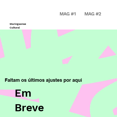
MAG #1
MAG #2
Maringaense
Cultural
Faltam os últimos ajustes por aqui
Em
Breve