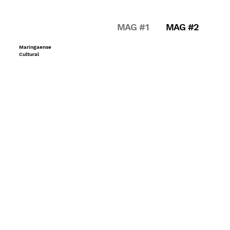
MAG #1
MAG #2
Maringaense
Cultural